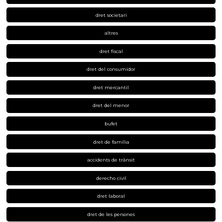
dret societari
altres
dret fiscal
dret del consumidor
dret mercantil
dret del menor
bufet
dret de família
accidents de trànsit
derecho civil
dret laboral
dret de les persones