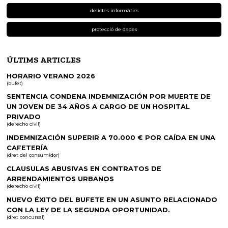
delictes informàtics
protecció de dades
ÚLTIMS ARTICLES
HORARIO VERANO 2026
(bufet)
SENTENCIA CONDENA INDEMNIZACIÓN POR MUERTE DE
UN JOVEN DE 34 AÑOS A CARGO DE UN HOSPITAL
PRIVADO
(derecho civil)
INDEMNIZACIÓN SUPERIR A 70.000 € POR CAÍDA EN UNA
CAFETERÍA
(dret del consumidor)
CLAUSULAS ABUSIVAS EN CONTRATOS DE
ARRENDAMIENTOS URBANOS
(derecho civil)
NUEVO ÉXITO DEL BUFETE EN UN ASUNTO RELACIONADO
CON LA LEY DE LA SEGUNDA OPORTUNIDAD.
(dret concursal)