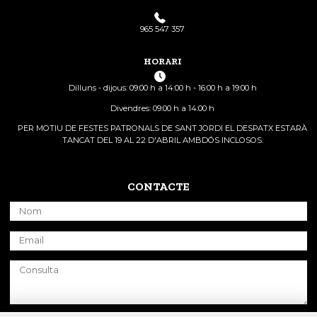
965 547 357
HORARI
Dilluns - dijous: 09:00 h a 14:00 h - 16:00 h a 19:00 h
Divendres: 09:00 h a 14:00 h
PER MOTIU DE FESTES PATRONALS DE SANT JORDI EL DESPATX ESTARÀ
TANCAT DEL 19 AL 22 D'ABRIL AMBDÓS INCLOSOS.
CONTACTE