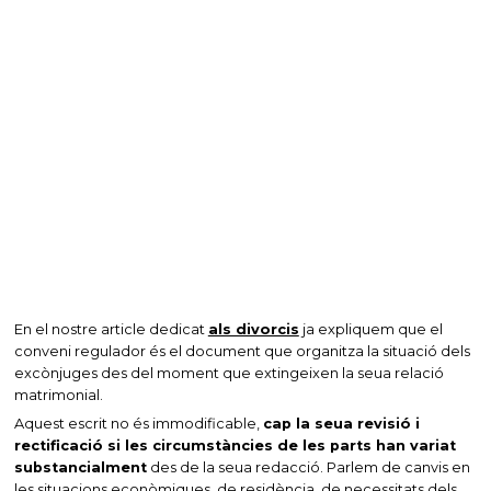
En el nostre article dedicat
als divorcis
ja expliquem que el
conveni regulador és el document que organitza la situació dels
excònjuges des del moment que extingeixen la seua relació
matrimonial.
Aquest escrit no és immodificable,
cap la seua revisió i
rectificació si les circumstàncies de les parts han variat
substancialment
des de la seua redacció. Parlem de canvis en
les situacions econòmiques, de residència, de necessitats dels