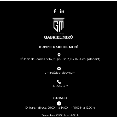
BUFETE GABRIEL MIRÓ
C/ Joan de Joanes nº14, 2º p.5 Esc.B, 03802 Alcoi (Alacant)
gmiro@ica-alcoy.com
965 547 357
HORARI
Dilluns - dijous: 09:00 h a 14:00 h - 16:00 h a 19:00 h
Divendres: 09:00 h a 14:00 h