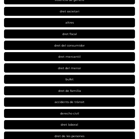
dret societari
altres
dret fiscal
dret del consumidor
dret mercantil
dret del menor
bufet
dret de família
accidents de trànsit
derecho civil
dret laboral
dret de les persones