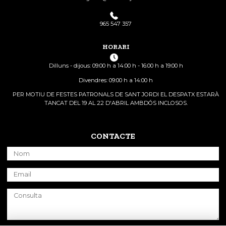
965 547 357
HORARI
Dilluns - dijous: 09:00 h a 14:00 h - 16:00 h a 19:00 h
Divendres: 09:00 h a 14:00 h
PER MOTIU DE FESTES PATRONALS DE SANT JORDI EL DESPATX ESTARÀ
TANCAT DEL 19 AL 22 D'ABRIL AMBDÓS INCLOSOS.
CONTACTE