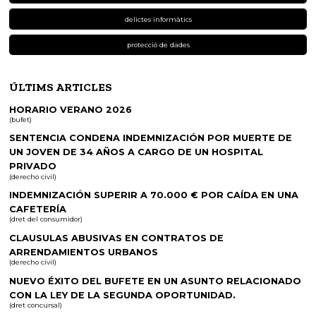
delictes informàtics
protecció de dades
ÚLTIMS ARTICLES
HORARIO VERANO 2026
(bufet)
SENTENCIA CONDENA INDEMNIZACIÓN POR MUERTE DE
UN JOVEN DE 34 AÑOS A CARGO DE UN HOSPITAL
PRIVADO
(derecho civil)
INDEMNIZACIÓN SUPERIR A 70.000 € POR CAÍDA EN UNA
CAFETERÍA
(dret del consumidor)
CLAUSULAS ABUSIVAS EN CONTRATOS DE
ARRENDAMIENTOS URBANOS
(derecho civil)
NUEVO ÉXITO DEL BUFETE EN UN ASUNTO RELACIONADO
CON LA LEY DE LA SEGUNDA OPORTUNIDAD.
(dret concursal)