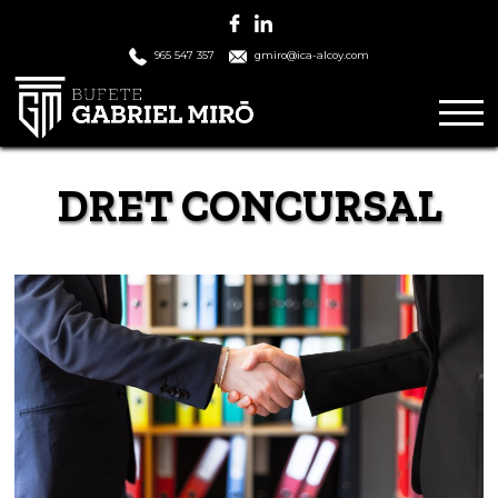
965 547 357
gmiro@ica-alcoy.com
DRET CONCURSAL