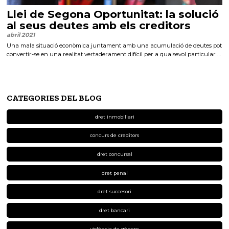
Llei de Segona Oportunitat: la solució
al seus deutes amb els creditors
abril 2021
Una mala situació econòmica juntament amb una acumulació de deutes pot
convertir-se en una realitat vertaderament difícil per a qualsevol particular …
CATEGORIES DEL BLOG
dret inmobiliari
concurs de creditors
dret concursal
dret penal
dret succesori
dret bancari
violència de gènere