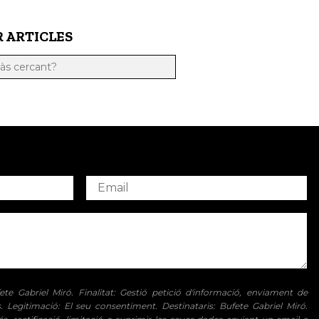
 ARTICLES
te Gabriel Miró. Finalitat: Gestió petició d'informació, enviament de
. Legitimació: El seu consentiment. Destinataris: Bufete Gabriel Miró.