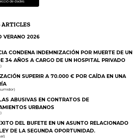
ecció de dades
 ARTICLES
O VERANO 2026
CIA CONDENA INDEMNIZACIÓN POR MUERTE DE UN
E 34 AÑOS A CARGO DE UN HOSPITAL PRIVADO
l)
ZACIÓN SUPERIR A 70.000 € POR CAÍDA EN UNA
RÍA
nsumidor)
LAS ABUSIVAS EN CONTRATOS DE
AMIENTOS URBANOS
l)
ÉXITO DEL BUFETE EN UN ASUNTO RELACIONADO
LEY DE LA SEGUNDA OPORTUNIDAD.
al)