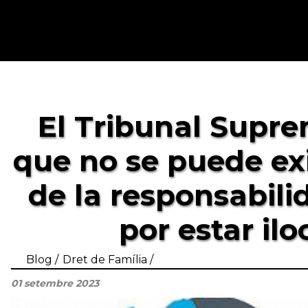
El Tribunal Supr
que no se puede ex
de la responsabili
por estar ilo
Blog
Dret de Família
01 setembre 2023