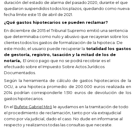
duración del estado de alarma del pasado 2020, durante el que
quedaron suspendidos todos los plazos, quedando como nueva
fecha límite este 13 de abril de 2021.
¿Qué gastos hipotecarios se pueden reclamar?
En diciembre de 2015 el Tribunal Supremo emitió una sentencia
que determinaba como nulo y abusivo que recayeran sobre los
clientes todos los gastos de formalización de la hipoteca. De
este modo, el usuario puede recuperar la
totalidad los gastos
de gestoría, registro, tasación y la mitad de los de
notaría,
. El único pago que no se podrá recobrar es el
efectuado sobre el Impuesto Sobre Actos Jurídicos
Documentados.
Según la herramienta de cálculo de gastos hipotecarios de la
OCU, a una hipoteca promedio de 200.000 euros realizada en
2014 podrían corresponderle 1.510 euros de devolución de los
gastos hipotecarios.
En el
Bufete Gabriel Miró
le ayudamos en la tramitación de todo
el procedimiento de reclamación, tanto por vía extrajudicial
como por vía judicial, dado el caso. No dude en informarse al
respecto y realizarnos todas las consultas que necesite.