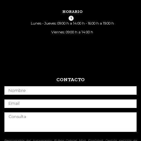
HORARIO
Lunes - Jueves: 09:00 h a 14:00 h - 16:00 h a 19:00 h
Viernes: 09:00 h a 14:00 h
CONTACTO
Responsable del tratamiento: Bufete Gabriel Miró. Finalidad: Gestión petición de