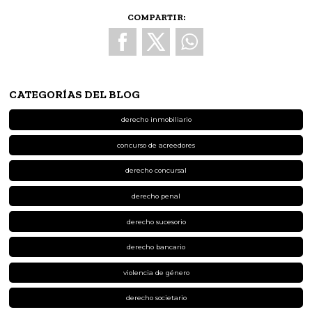
COMPARTIR:
CATEGORÍAS DEL BLOG
derecho inmobiliario
concurso de acreedores
derecho concursal
derecho penal
derecho sucesorio
derecho bancario
violencia de género
derecho societario