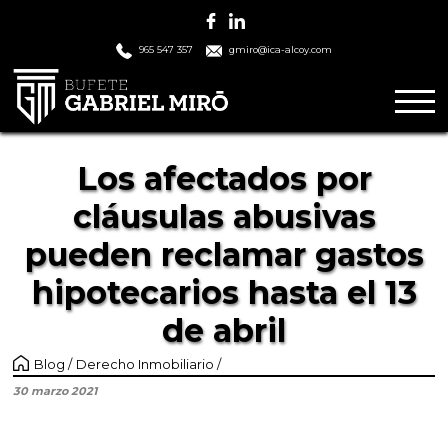
965 547 357
gmiro@ica-alcoy.com
Los afectados por
cláusulas abusivas
pueden reclamar gastos
hipotecarios hasta el 13
de abril
Blog
Derecho Inmobiliario
30 marzo 2021